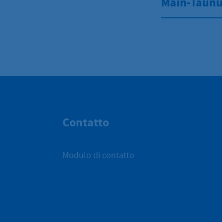
Main-Taunu
Contatto
Modulo di contatto