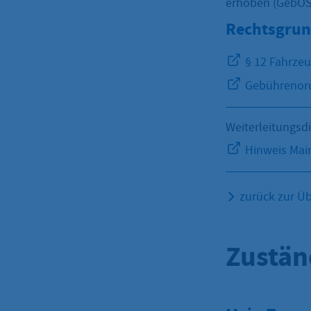
erhoben (GebOS
Rechtsgrun
§ 12 Fahrzeu
Gebührenord
Weiterleitungsd
Hinweis Main
zurück zur Üb
Zustän