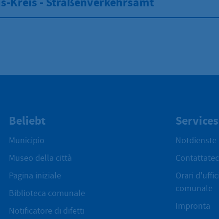
s-Kreis - Straßenverkehrsamt
Beliebt
Services
Municipio
Notdienste
Museo della città
Contattatec
Pagina iniziale
Orari d'uffi
comunale
Biblioteca comunale
Impronta
Notificatore di difetti