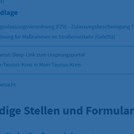
t)
dlage
gzulassungsverordnung (FZV) - Zulassungsbescheinigung Tei
nung für Maßnahmen im Straßenverkehr (GebOSt)
ienst: Deep-Link zum Ursprungsportal
-Taunus-Kreis in Main-Taunus-Kreis
ersicht
dige Stellen und Formula