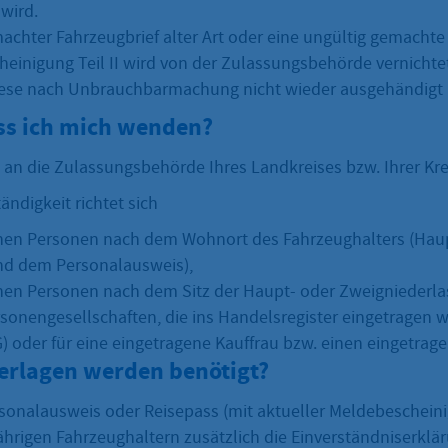
 wird.
achter Fahrzeugbrief alter Art oder eine ungültig gemachte
einigung Teil II wird von der Zulassungsbehörde vernichtet
diese nach Unbrauchbarmachung nicht wieder ausgehändigt
s ich mich wenden?
an die Zulassungsbehörde Ihres Landkreises bzw. Ihrer Krei
ändigkeit richtet sich
ichen Personen nach dem Wohnort des Fahrzeughalters (H
nd dem Personalausweis),
schen Personen nach dem Sitz der Haupt- oder Zweigniederlas
rsonengesellschaften, die ins Handelsregister eingetragen w
 oder für eine eingetragene Kauffrau bzw. einen eingetra
erlagen werden benötigt?
rsonalausweis oder Reisepass (mit aktueller Meldebeschein
ährigen Fahrzeughaltern zusätzlich die Einverständniserklä