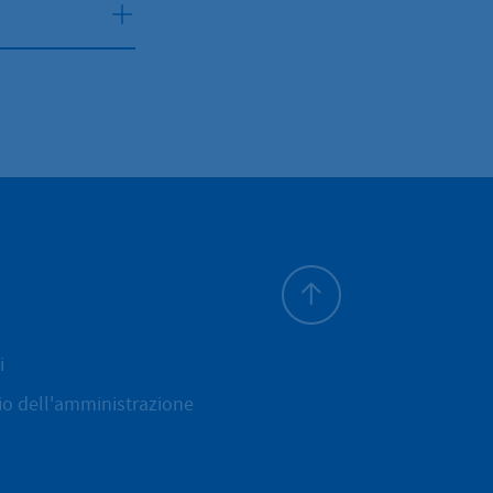
All'inizio della pagina
i
cio dell'amministrazione