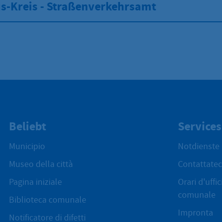
s-Kreis - Straßenverkehrsamt
Beliebt
Services
Municipio
Notdienste
Museo della città
Contattatec
Pagina iniziale
Orari d'uffi
comunale
Biblioteca comunale
Impronta
Notificatore di difetti