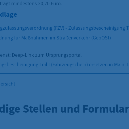
trägt mindestens 20,20 Euro.
dlage
gzulassungsverordnung (FZV) - Zulassungsbescheinigung Te
nung für Maßnahmen im Straßenverkehr (GebOSt)
ienst: Deep-Link zum Ursprungsportal
ngsbescheinigung Teil I (Fahrzeugschein) ersetzen in Main-
ersicht
dige Stellen und Formula