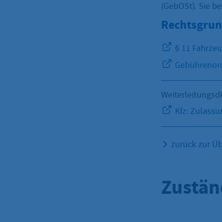
(GebOSt). Sie be
Rechtsgrun
§ 11 Fahrzeu
Gebührenord
Weiterleitungsd
Kfz: Zulassu
zurück zur Üb
Zustän