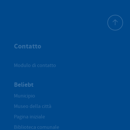
All'inizio 
Contatto
Modulo di contatto
Beliebt
Municipio
Museo della città
Pagina iniziale
Biblioteca comunale