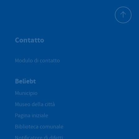
All'inizio 
Contatto
Modulo di contatto
Beliebt
Municipio
Museo della città
Pagina iniziale
Biblioteca comunale
Notificatore di difetti