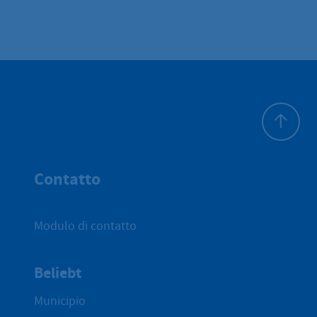
All'inizio 
Contatto
Modulo di contatto
Beliebt
Municipio