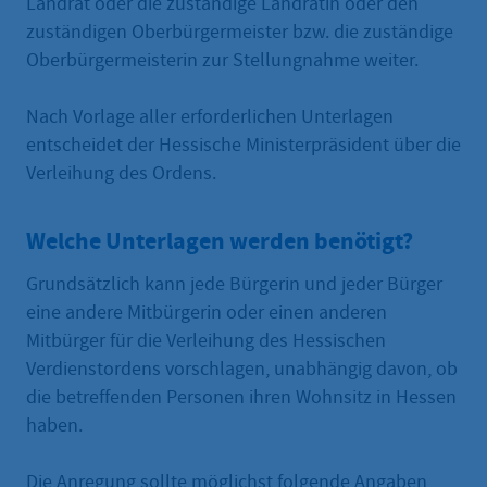
Landrat oder die zuständige Landrätin oder den
zuständigen Oberbürgermeister bzw. die zuständige
Oberbürgermeisterin zur Stellungnahme weiter.
Nach Vorlage aller erforderlichen Unterlagen
entscheidet der Hessische Ministerpräsident über die
Verleihung des Ordens.
Welche Unterlagen werden benötigt?
Grundsätzlich kann jede Bürgerin und jeder Bürger
eine andere Mitbürgerin oder einen anderen
Mitbürger für die Verleihung des Hessischen
Verdienstordens vorschlagen, unabhängig davon, ob
die betreffenden Personen ihren Wohnsitz in Hessen
haben.
Die Anregung sollte möglichst folgende Angaben