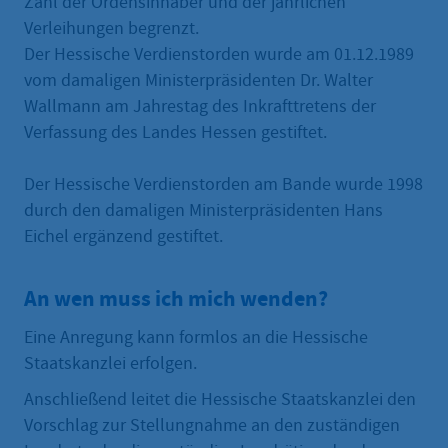
Zahl der Ordensinhaber und der jährlichen
Verleihungen begrenzt.
Der Hessische Verdienstorden wurde am 01.12.1989
vom damaligen Ministerpräsidenten Dr. Walter
Wallmann am Jahrestag des Inkrafttretens der
Verfassung des Landes Hessen gestiftet.
Der Hessische Verdienstorden am Bande wurde 1998
durch den damaligen Ministerpräsidenten Hans
Eichel ergänzend gestiftet.
An wen muss ich mich wenden?
Eine Anregung kann formlos an die Hessische
Staatskanzlei erfolgen.
Anschließend leitet die Hessische Staatskanzlei den
Vorschlag zur Stellungnahme an den zuständigen