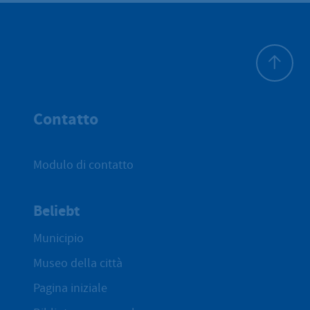
All'inizio 
Contatto
Modulo di contatto
Beliebt
Municipio
Museo della città
Pagina iniziale