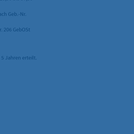
ach Geb.-Nr.
Nr. 206 GebOSt
5 Jahren erteilt.