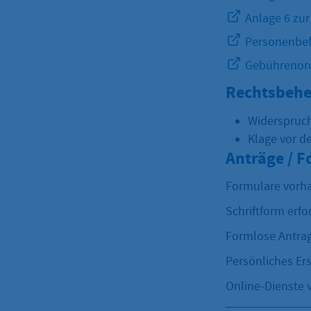
Anlage 6 zur
Personenbef
Gebührenord
Rechtsbehe
Widerspruc
Klage vor d
Anträge / 
Formulare vorh
Schriftform erfo
Formlose Antrag
Persönliches Ers
Online-Dienste 