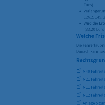
Euro)
Verlängerun
126.2, 145, 
Wird die Ert
(33,20 Euro 
Welche Fri
Die Fahrerlaubni
Danach kann sie
Rechtsgrun
§ 48 Fahrerl
§ 21 Fahrerl
§ 11 Fahrerl
§ 12 Fahrerl
Anlage 5 zur