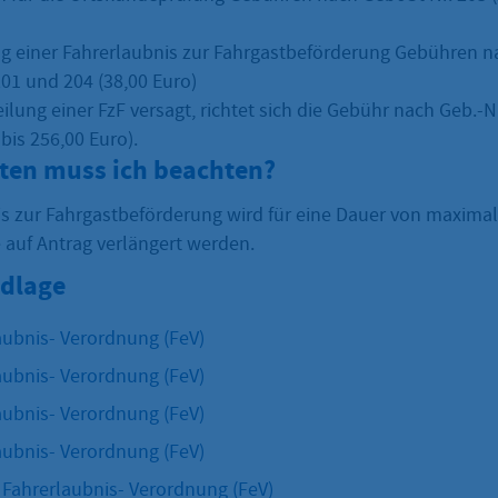
g einer Fahrerlaubnis zur Fahrgastbeförderung Gebühren n
201 und 204 (38,00 Euro)
eilung einer FzF versagt, richtet sich die Gebühr nach Geb.-
bis 256,00 Euro).
sten muss ich beachten?
s zur Fahrgastbeförderung wird für eine Dauer von maximal 
 auf Antrag verlängert werden.
dlage
aubnis- Verordnung (FeV)
aubnis- Verordnung (FeV)
aubnis- Verordnung (FeV)
aubnis- Verordnung (FeV)
 Fahrerlaubnis- Verordnung (FeV)