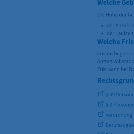
Welche Geb
Die Höhe der Ge
der Anzahl 
der Laufzei
Welche Fri
Fristen beginnen
Antrag vollständ
Frist kann bei 
Rechtsgrun
§ 49 Person
§ 2 Personen
Verordnung ü
Berufszugan