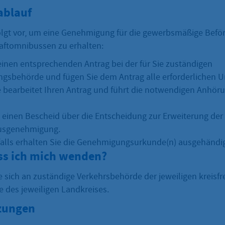
ablauf
olgt vor, um eine Genehmigung für die gewerbsmäßige Befö
aftomnibussen zu erhalten:
 einen entsprechenden Antrag bei der für Sie zuständigen
sbehörde und fügen Sie dem Antrag alle erforderlichen Un
 bearbeitet Ihren Antrag und führt die notwendigen Anhör
n einen Bescheid über die Entscheidung zur Erweiterung der
usgenehmigung.
lls erhalten Sie die Genehmigungsurkunde(n) ausgehändig
s ich mich wenden?
 sich an zuständige Verkehrsbehörde der jeweiligen kreisfr
 des jeweiligen Landkreises.
zungen