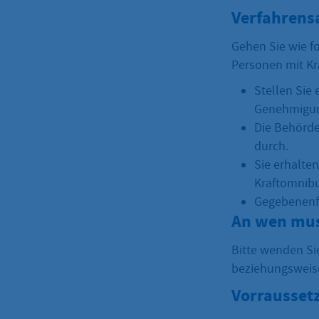
Verfahrens
Gehen Sie wie f
Personen mit Kr
Stellen Sie
Genehmigung
Die Behörde
durch.
Sie erhalte
Kraftomnib
Gegebenenfa
An wen mus
Bitte wenden Sie
beziehungsweise
Vorrausset