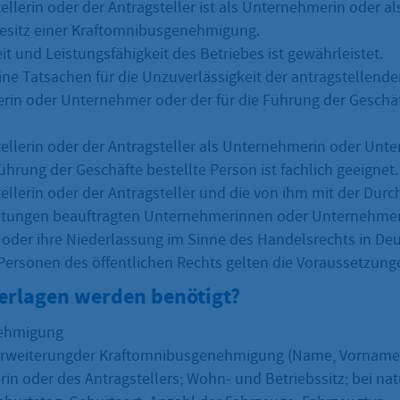
tellerin oder der Antragsteller ist als Unternehmerin oder 
Besitz einer Kraftomnibusgenehmigung.
it und Leistungsfähigkeit des Betriebes ist gewährleistet.
eine Tatsachen für die Unzuverlässigkeit der antragstellende
in oder Unternehmer oder der für die Führung der Geschäf
tellerin oder der Antragsteller als Unternehmerin oder Unt
Führung der Geschäfte bestellte Person ist fachlich geeignet.
tellerin oder der Antragsteller und die von ihm mit der Dur
stungen beauftragten Unternehmerinnen oder Unternehmer
z oder ihre Niederlassung im Sinne des Handelsrechts in De
 Personen des öffentlichen Rechts gelten die Voraussetzungen
erlagen werden benötigt?
nehmigung
 Erweiterungder Kraftomnibusgenehmigung (Name, Vorname
rin oder des Antragstellers; Wohn- und Betriebssitz; bei na