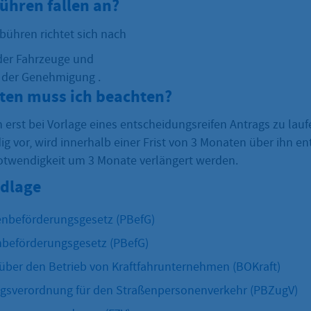
ühren fallen an?
bühren richtet sich nach
der Fahrzeuge und
t der Genehmigung .
sten muss ich beachten?
 erst bei Vorlage eines entscheidungsreifen Antrags zu laufe
ig vor, wird innerhalb einer Frist von 3 Monaten über ihn en
Notwendigkeit um 3 Monate verlängert werden.
dlage
enbeförderungsgesetz (PBefG)
beförderungsgesetz (PBefG)
ber den Betrieb von Kraftfahrunternehmen (BOKraft)
gsverordnung für den Straßenpersonenverkehr (PBZugV)