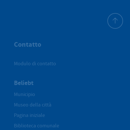
All'inizio 
Contatto
Modulo di contatto
Beliebt
Municipio
Museo della città
Pagina iniziale
Biblioteca comunale