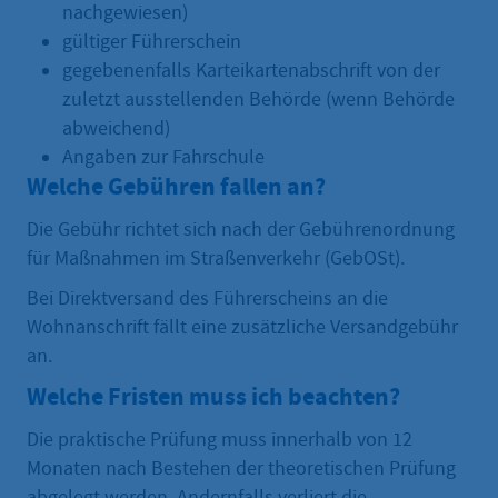
nachgewiesen)
gültiger Führerschein
gegebenenfalls Karteikartenabschrift von der
zuletzt ausstellenden Behörde (wenn Behörde
abweichend)
Angaben zur Fahrschule
Welche Gebühren fallen an?
Die Gebühr richtet sich nach der Gebührenordnung
für Maßnahmen im Straßenverkehr (GebOSt).
Bei Direktversand des Führerscheins an die
Wohnanschrift fällt eine zusätzliche Versandgebühr
an.
Welche Fristen muss ich beachten?
Die praktische Prüfung muss innerhalb von 12
Monaten nach Bestehen der theoretischen Prüfung
abgelegt werden. Andernfalls verliert die