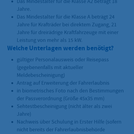
Das Mindestalter für die Klasse A2 beträgt 18
Jahre.
Das Mindestalter für die Klasse A beträgt 24
Jahre für Krafträder bei direktem Zugang, 21
Jahre für dreirädrige Kraftfahrzeuge mit einer
Leistung von mehr als 15 kW.
Welche Unterlagen werden benötigt?
gültiger Personalausweis oder Reisepass
(gegebenenfalls mit aktueller
Meldebescheinigung)
Antrag auf Erweiterung der Fahrerlaubnis
in biometrisches Foto nach den Bestimmungen
der Passverordnung (Größe 45x35 mm)
Sehtestbescheinigung (nicht älter als zwei
Jahre)
Nachweis über Schulung in Erster Hilfe (sofern
nicht bereits der Fahrerlaubnisbehörde