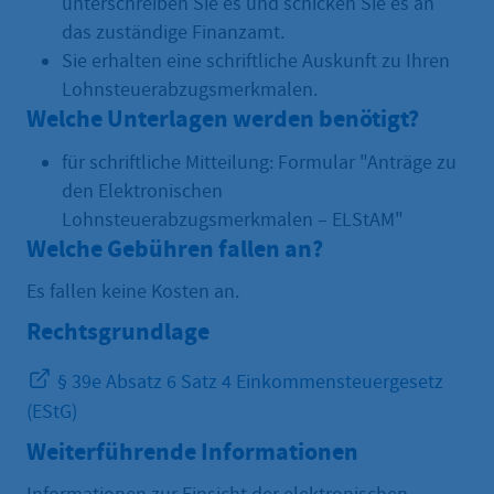
unterschreiben Sie es und schicken Sie es an
das zuständige Finanzamt.
Sie erhalten eine schriftliche Auskunft zu Ihren
Lohnsteuerabzugsmerkmalen.
Welche Unterlagen werden benötigt?
für schriftliche Mitteilung: Formular "Anträge zu
den Elektronischen
Lohnsteuerabzugsmerkmalen – ELStAM"
Welche Gebühren fallen an?
Es fallen keine Kosten an.
Rechtsgrundlage
§ 39e Absatz 6 Satz 4 Einkommensteuergesetz
(EStG)
Weiterführende Informationen