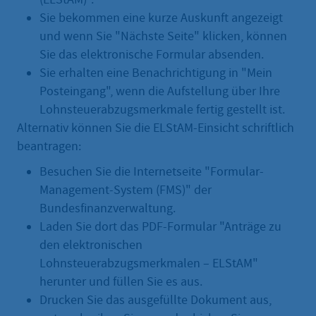
Sie bekommen eine kurze Auskunft angezeigt
und wenn Sie "Nächste Seite" klicken, können
Sie das elektronische Formular absenden.
Sie erhalten eine Benachrichtigung in "Mein
Posteingang", wenn die Aufstellung über Ihre
Lohnsteuerabzugsmerkmale fertig gestellt ist.
Alternativ können Sie die ELStAM-Einsicht schriftlich
beantragen:
Besuchen Sie die Internetseite "Formular-
Management-System (FMS)" der
Bundesfinanzverwaltung.
Laden Sie dort das PDF-Formular "Anträge zu
den elektronischen
Lohnsteuerabzugsmerkmalen – ELStAM"
herunter und füllen Sie es aus.
Drucken Sie das ausgefüllte Dokument aus,