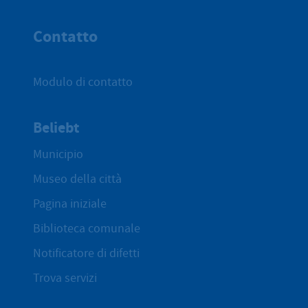
All'inizio 
Contatto
Modulo di contatto
Beliebt
Municipio
Museo della città
Pagina iniziale
Biblioteca comunale
Notificatore di difetti
Trova servizi