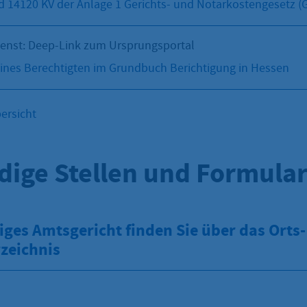
 14120 KV der Anlage 1 Gerichts- und Notarkostengesetz 
ienst: Deep-Link zum Ursprungsportal
ines Berechtigten im Grundbuch Berichtigung in Hessen
ersicht
dige Stellen und Formula
iges Amtsgericht finden Sie über das Orts
zeichnis