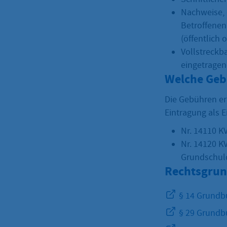
Nachweise, 
Betroffenen
(öffentlich 
Vollstreckb
eingetrage
Welche Geb
Die Gebühren er
Eintragung als 
Nr. 14110 K
Nr. 14120 K
Grundschul
Rechtsgrun
§ 14 Grundb
§ 29 Grundb