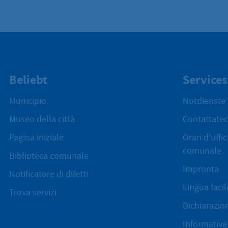
Beliebt
Services
Municipio
Notdienste
Museo della città
Contattatec
Pagina iniziale
Orari d'uffi
comunale
Biblioteca comunale
Impronta
Notificatore di difetti
Lingua facil
Trova servizi
Dichiarazion
Informativa 