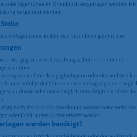
in oder Eigentümer im Grundbuch eingetragen werden. Mit
reckung fortgeführt werden.
Stelle
es Amtsgerichtes, in dem das Grundbuch geführt wird
zungen
arer Titel gegen die Vollstreckungsschuldnerin oder den
ngsschuldner
er Antrag der Vollstreckungsgläubigerin oder des Vollstreck
ch muss infolge der fehlenden Voreintragung einer dinglic
ngsschuldnerin oder eines dinglich berechtigten Vollstrec
in.
ntrag nach der Grundbuchordnung können keine weiteren 
n oder Erklärungen Dritter ersetzt werden.
erlagen werden benötigt?
er Antrag der Vollstreckungsgläubigerin oder des Vollstreck