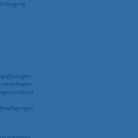
 Eintragung
ungsgläubigers
h berechtigten
kungsschuldners
Bewilligungen,
ungsgläubigers