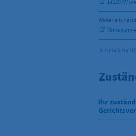
14110 KV und
Weiterleitungsd
Eintragung e
zurück zur Üb
Zustän
Ihr zuständ
Gerichtsver