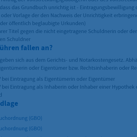
dass das Grundbuch unrichtig ist - Eintragungsbewilligung 
 oder Vorlage der den Nachweis der Unrichtigkeit erbring
oder öffentlich beglaubigte Urkunden)
arer Titel gegen die nicht eingetragene Schuldnerin oder de
nen Schuldner
ühren fallen an?
geben sich aus dem Gerichts- und Notarkostengesetz. Abhä
Eigentümerin oder Eigentümer bzw. Rechtsinhaberin oder R
V bei Eintragung als Eigentümerin oder Eigentümer
V bei Eintragung als Inhaberin oder Inhaber einer Hypothek
d
dlage
uchordnung (GBO)
uchordnung (GBO)