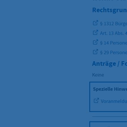
Rechtsgrun
§ 1312 Bürge
Art. 13 Abs.
§ 14 Persone
§ 29 Person
Anträge / 
Keine
Spezielle Hinw
Voranmeldun