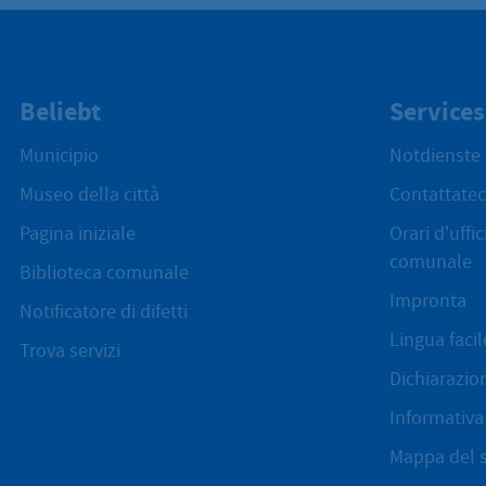
Beliebt
Services
Municipio
Notdienste
Museo della città
Contattatec
Pagina iniziale
Orari d'uffi
comunale
Biblioteca comunale
Impronta
Notificatore di difetti
Lingua facil
Trova servizi
Dichiarazion
Informativa 
Mappa del s