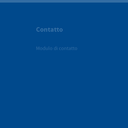
Contatto
Modulo di contatto