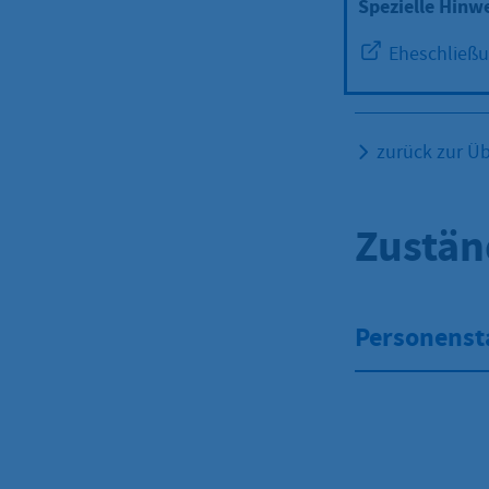
Spezielle Hinw
Eheschließu
zurück zur Üb
Zustän
Personens