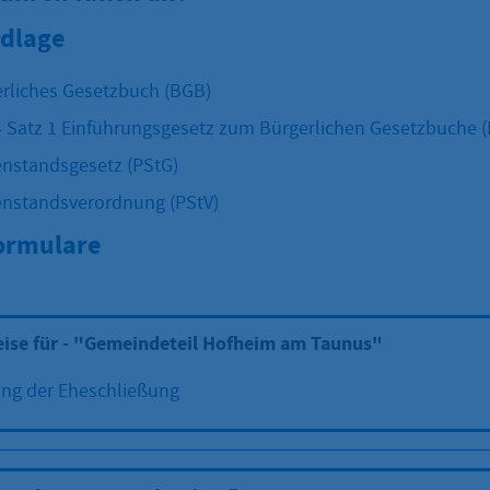
dlage
rliches Gesetzbuch (BGB)
 4 Satz 1 Einführungsgesetz zum Bürgerlichen Gesetzbuche 
nstandsgesetz (PStG)
enstandsverordnung (PStV)
Formulare
eise für - "Gemeindeteil Hofheim am Taunus"
g der Eheschließung