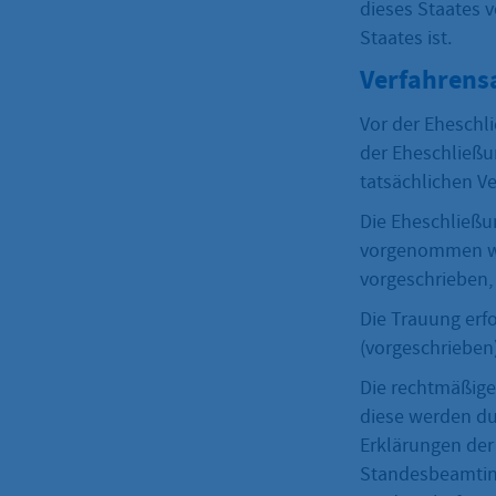
dieses Staates 
Staates ist.
Verfahrens
Vor der Eheschl
der Eheschließu
tatsächlichen V
Die Eheschließu
vorgenommen we
vorgeschrieben,
Die Trauung erf
(vorgeschrieben)
Die rechtmäßige
diese werden du
Erklärungen der
Standesbeamtin