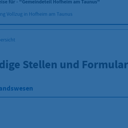
eise für - "Gemeindeteil Hofheim am Taunus"
ng Vollzug in Hofheim am Taunus
ersicht
dige Stellen und Formula
tandswesen