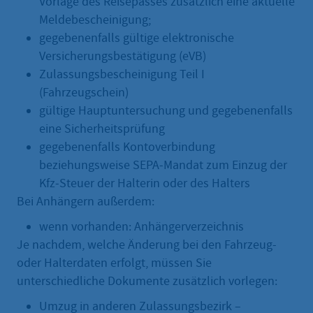
Vorlage des Reisepasses zusätzlich eine aktuelle
Meldebescheinigung;
gegebenenfalls gültige elektronische
Versicherungsbestätigung (eVB)
Zulassungsbescheinigung Teil I
(Fahrzeugschein)
gültige Hauptuntersuchung und gegebenenfalls
eine Sicherheitsprüfung
gegebenenfalls Kontoverbindung
beziehungsweise SEPA‐Mandat zum Einzug der
Kfz‐Steuer der Halterin oder des Halters
Bei Anhängern außerdem:
wenn vorhanden: Anhängerverzeichnis
Je nachdem, welche Änderung bei den Fahrzeug-
oder Halterdaten erfolgt, müssen Sie
unterschiedliche Dokumente zusätzlich vorlegen:
Umzug in anderen Zulassungsbezirk –