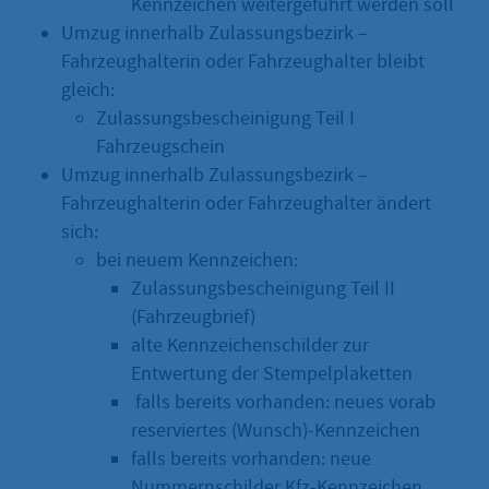
Kennzeichen weitergeführt werden soll
Umzug innerhalb Zulassungsbezirk –
Fahrzeughalterin oder Fahrzeughalter bleibt
gleich:
Zulassungsbescheinigung Teil I
Fahrzeugschein
Umzug innerhalb Zulassungsbezirk –
Fahrzeughalterin oder Fahrzeughalter ändert
sich:
bei neuem Kennzeichen:
Zulassungsbescheinigung Teil II
(Fahrzeugbrief)
alte Kennzeichenschilder zur
Entwertung der Stempelplaketten
falls bereits vorhanden: neues vorab
reserviertes (Wunsch)-Kennzeichen
falls bereits vorhanden: neue
Nummernschilder Kfz-Kennzeichen