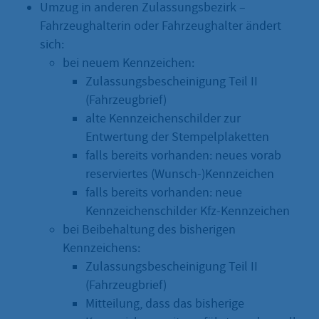
Umzug in anderen Zulassungsbezirk –
Fahrzeughalterin oder Fahrzeughalter ändert
sich:
bei neuem Kennzeichen:
Zulassungsbescheinigung Teil II
(Fahrzeugbrief)
alte Kennzeichenschilder zur
Entwertung der Stempelplaketten
falls bereits vorhanden: neues vorab
reserviertes (Wunsch-)Kennzeichen
falls bereits vorhanden: neue
Kennzeichenschilder Kfz-Kennzeichen
bei Beibehaltung des bisherigen
Kennzeichens:
Zulassungsbescheinigung Teil II
(Fahrzeugbrief)
Mitteilung, dass das bisherige