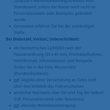
zusätzlich Namensänderungsurkunde vom
Standesamt, sofern der Name noch nicht im
Personalausweis oder Reisepass geändert
wurde.
Genaueres erfahren Sie bei der zuständigen
Stelle
Bei Diebstahl, Verlust, Unleserlichkeit:
ein biometrisches Lichtbild nach der
Passverordnung (35 x 45 mm, Frontalaufnahme,
Hochformat). Informationen und Beispiele
finden Sie in der Foto-Mustertafel
(Bundesdruckerei).
ggf. Abgabe einer Versicherung an Eides statt
über den Verbleib des Führerscheines
amtlicher Nachweis über Ort und Tag der Geburt
(z.B. Personalausweis oder Reisepass)
ggf. aktuelle Meldebescheinigung