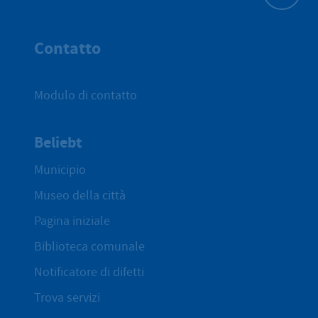
All'inizio 
Contatto
Modulo di contatto
Beliebt
Municipio
Museo della città
Pagina iniziale
Biblioteca comunale
Notificatore di difetti
Trova servizi