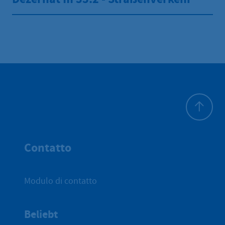
All'inizio 
Contatto
Modulo di contatto
Beliebt