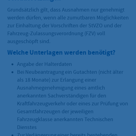
Grundsätzlich gilt, dass Ausnahmen nur genehmigt
werden dürfen, wenn alle zumutbaren Möglichkeiten
zur Einhaltung der Vorschriften der StVZO und der
Fahrzeug-Zulassungsverordnung (FZV) voll
ausgeschöpft sind.
Welche Unterlagen werden benötigt?
Angabe der Halterdaten
Bei Neubeantragung ein Gutachten (nicht älter
als 18 Monate) zur Erlangung einer
Ausnahmegenehmigung eines amtlich
anerkannten Sachverständigen für den
Kraftfahrzeugverkehr oder eines zur Prüfung von
Gesamtfahrzeugen der jeweiligen
Fahrzeugklasse anerkannten Technischen
Dienstes
Zur Verlängerung einer bereits bestehenden