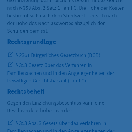
die Einziehung des Erbscheins bestimmt das Gericht
nach § 353 Abs. 2 Satz 1 FamFG. Die Höhe der Kosten
bestimmt sich nach dem Streitwert, der sich nach
der Höhe des Nachlasswertes abzüglich der
Schulden bemisst.
Rechtsgrundlage
§ 2361 Bürgerliches Gesetzbuch (BGB)
§ 353 Gesetz über das Verfahren in
Familiensachen und in den Angelegenheiten der
freiwilligen Gerichtsbarkeit (FamFG)
Rechtsbehelf
Gegen den Einziehungsbeschluss kann eine
Beschwerde erhoben werden.
§ 353 Abs. 3 Gesetz über das Verfahren in
Familiensachen und in den Angelegenheiten der