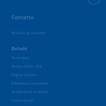
All'inizio 
Contatto
Modulo di contatto
Beliebt
Municipio
Museo della città
Pagina iniziale
Biblioteca comunale
Notificatore di difetti
Trova servizi