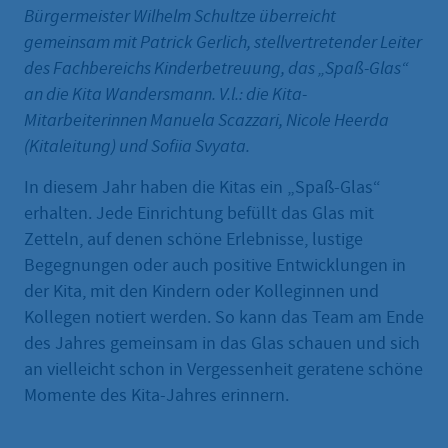
Bürgermeister Wilhelm Schultze überreicht
gemeinsam mit Patrick Gerlich, stellvertretender Leiter
des Fachbereichs Kinderbetreuung, das „Spaß-Glas“
an die Kita Wandersmann. V.l.: die Kita-
Mitarbeiterinnen Manuela Scazzari, Nicole Heerda
(Kitaleitung) und Sofiia Svyata.
In diesem Jahr haben die Kitas ein „Spaß-Glas“
erhalten. Jede Einrichtung befüllt das Glas mit
Zetteln, auf denen schöne Erlebnisse, lustige
Begegnungen oder auch positive Entwicklungen in
der Kita, mit den Kindern oder Kolleginnen und
Kollegen notiert werden. So kann das Team am Ende
des Jahres gemeinsam in das Glas schauen und sich
an vielleicht schon in Vergessenheit geratene schöne
Momente des Kita-Jahres erinnern.