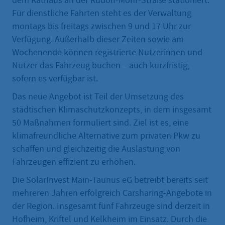
dem Rathaus an der Rudolf-Mohr-Straße stationiert.
Für dienstliche Fahrten steht es der Verwaltung
montags bis freitags zwischen 9 und 17 Uhr zur
Verfügung. Außerhalb dieser Zeiten sowie am
Wochenende können registrierte Nutzerinnen und
Nutzer das Fahrzeug buchen – auch kurzfristig,
sofern es verfügbar ist.
Das neue Angebot ist Teil der Umsetzung des
städtischen Klimaschutzkonzepts, in dem insgesamt
50 Maßnahmen formuliert sind. Ziel ist es, eine
klimafreundliche Alternative zum privaten Pkw zu
schaffen und gleichzeitig die Auslastung von
Fahrzeugen effizient zu erhöhen.
Die SolarInvest Main-Taunus eG betreibt bereits seit
mehreren Jahren erfolgreich Carsharing-Angebote in
der Region. Insgesamt fünf Fahrzeuge sind derzeit in
Hofheim, Kriftel und Kelkheim im Einsatz. Durch die