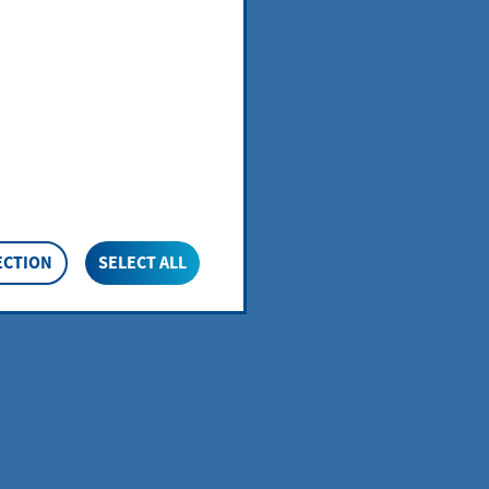
ECTION
SELECT ALL