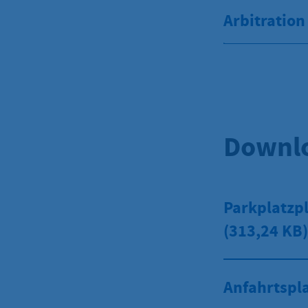
Arbitration 
Downlo
Parkplatzp
(313,24 KB)
Anfahrtspl