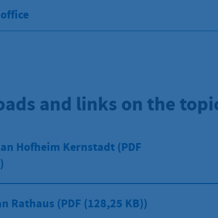
office
ads and links on the topi
lan Hofheim Kernstadt (PDF
)
an Rathaus (PDF
(128,25 KB))