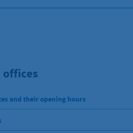
 offices
ces and their opening hours
s