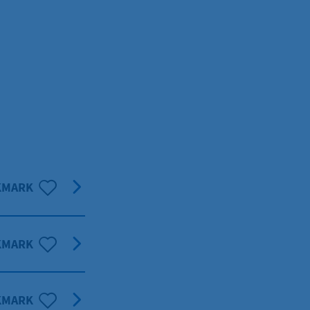
KMARK
KMARK
KMARK