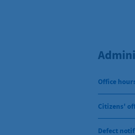
Admini
Office hour
Citizens' of
Defect notif