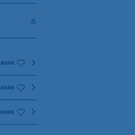
KMARK
KMARK
KMARK