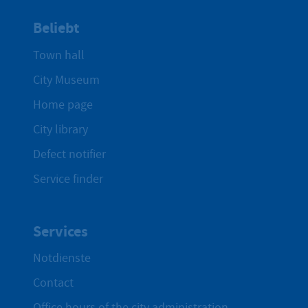
Beliebt
Town hall
City Museum
Home page
City library
Defect notifier
Service finder
Services
Notdienste
Contact
Office hours of the city administration