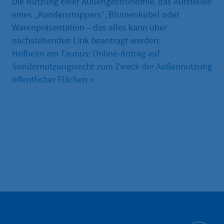
Die Nutzung einer Außengastronomie, das Aufstellen
eines „Kundenstoppers“, Blumenkübel oder
Warenpräsentation – das alles kann über
nachstehenden Link beantragt werden:
Hofheim am Taunus: Online-Antrag auf
Sondernutzungsrecht zum Zweck der Außennutzung
öffentlicher Flächen »