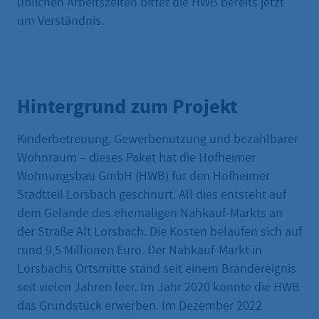
üblichen Arbeitszeiten bittet die HWB bereits jetzt
um Verständnis.
Hintergrund zum Projekt
Kinderbetreuung, Gewerbenutzung und bezahlbarer
Wohnraum – dieses Paket hat die Hofheimer
Wohnungsbau GmbH (HWB) für den Hofheimer
Stadtteil Lorsbach geschnürt. All dies entsteht auf
dem Gelände des ehemaligen Nahkauf-Markts an
der Straße Alt Lorsbach. Die Kosten belaufen sich auf
rund 9,5 Millionen Euro. Der Nahkauf-Markt in
Lorsbachs Ortsmitte stand seit einem Brandereignis
seit vielen Jahren leer. Im Jahr 2020 konnte die HWB
das Grundstück erwerben. Im Dezember 2022