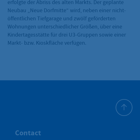
erfolgte der Abriss des alten Markts. Der geplante
Neubau „Neue Dorfmitte“ wird, neben einer nicht-
öffentlichen Tiefgarage und zwölf geförderten
Wohnungen unterschiedlicher Größen, über eine
Kindertagesstätte für drei U3-Gruppen sowie einer
Markt- bzw. Kioskfläche verfügen.
To top
Contact