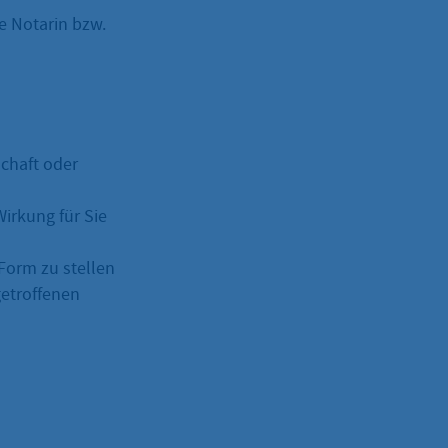
e Notarin bzw.
chaft oder
irkung für Sie
 Form zu stellen
getroffenen