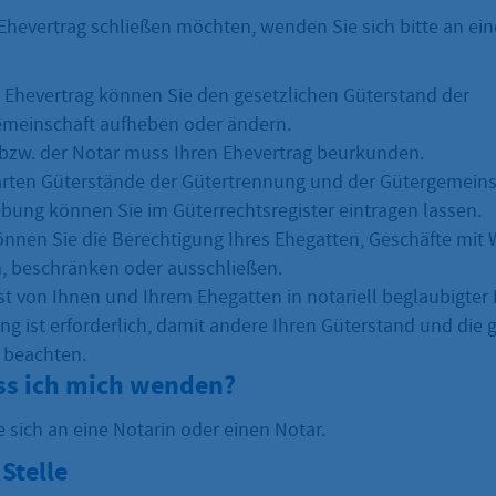
Ehevertrag schließen möchten, wenden Sie sich bitte an ein
 Ehevertrag können Sie den gesetzlichen Güterstand der
meinschaft aufheben oder ändern.
 bzw. der Notar muss Ihren Ehevertrag beurkunden.
arten Güterstände der Gütertrennung und der Gütergemeins
bung können Sie im Güterrechtsregister eintragen lassen.
önnen Sie die Berechtigung Ihres Ehegatten, Geschäfte mit W
, beschränken oder ausschließen.
ist von Ihnen und Ihrem Ehegatten in notariell beglaubigter
ng ist erforderlich, damit andere Ihren Güterstand und die 
 beachten.
s ich mich wenden?
 sich an eine Notarin oder einen Notar.
Stelle