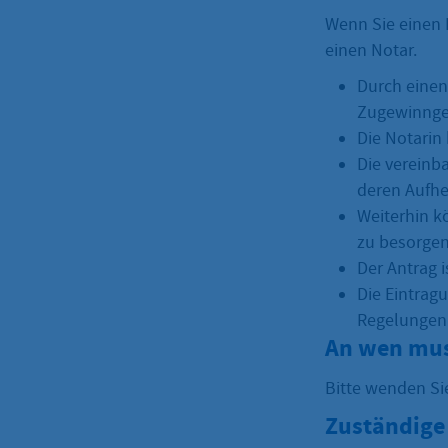
Wenn Sie einen 
einen Notar.
Durch einen
Zugewinnge
Die Notarin
Die vereinb
deren Aufhe
Weiterhin k
zu besorgen
Der Antrag 
Die Eintragu
Regelungen
An wen mus
Bitte wenden Sie
Zuständige 