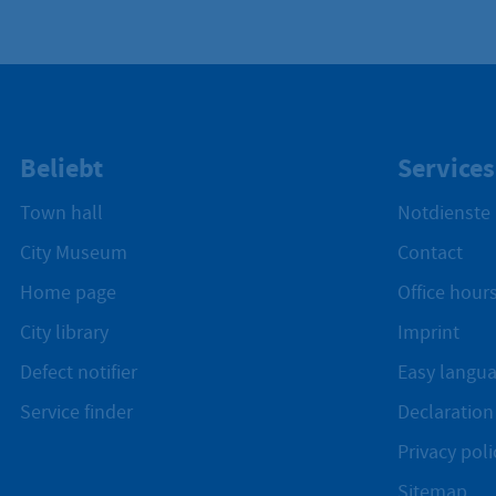
Beliebt
Services
Town hall
Notdienste
City Museum
Contact
Home page
Office hours
City library
Imprint
Defect notifier
Easy langu
Service finder
Declaration 
Privacy poli
Sitemap