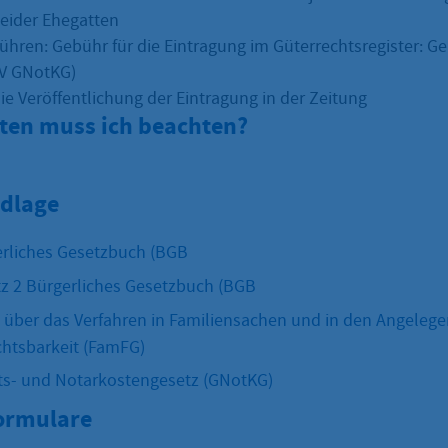
eider Ehegatten
ühren: Gebühr für die Eintragung im Güterrechtsregister: G
KV GNotKG)
ie Veröffentlichung der Eintragung in der Zeitung
sten muss ich beachten?
dlage
rliches Gesetzbuch (BGB
z 2 Bürgerliches Gesetzbuch (BGB
 über das Verfahren in Familiensachen und in den Angelege
ichtsbarkeit (FamFG)
ts- und Notarkostengesetz (GNotKG)
Formulare