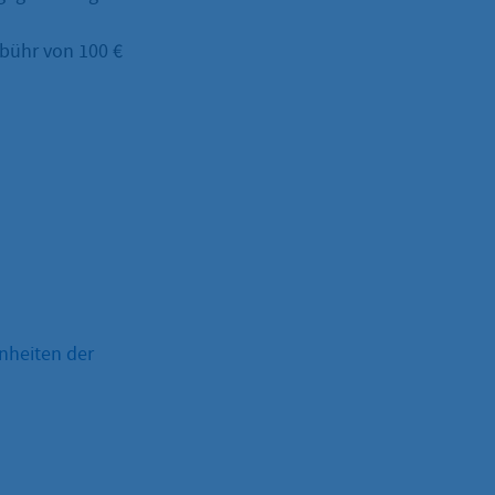
ebühr von 100 €
nheiten der