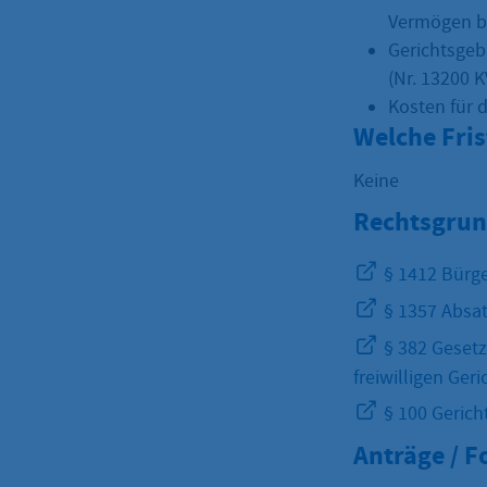
Vermögen b
Gerichtsgeb
(Nr. 13200 
Kosten für d
Welche Fri
Keine
Rechtsgrun
§ 1412 Bürge
§ 1357 Absat
§ 382 Gesetz
freiwilligen Ger
§ 100 Gerich
Anträge / 