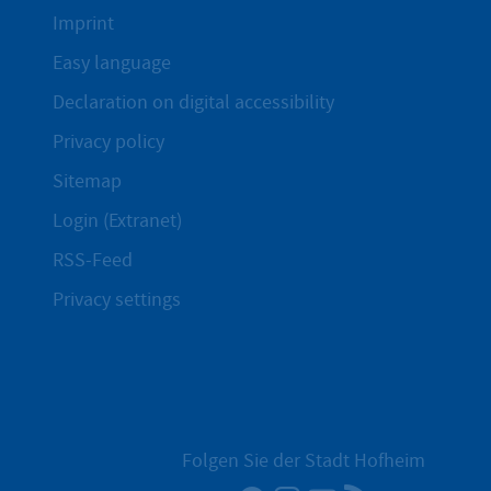
Imprint
Easy language
Declaration on digital accessibility
Privacy policy
Sitemap
Login (Extranet)
RSS-Feed
Privacy settings
Folgen Sie der Stadt Hofheim
Facebook
Instagram
YouTube
RSS News Fe