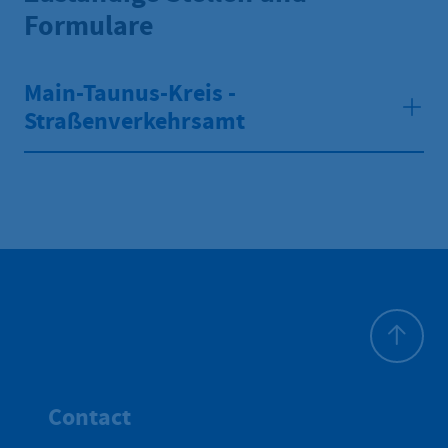
Formulare
Main-Taunus-Kreis -
Straßenverkehrsamt
To top
Contact