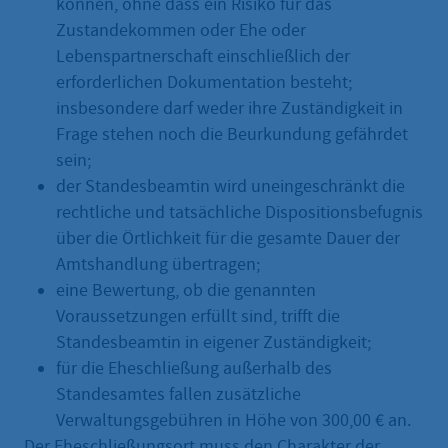
können, ohne dass ein Risiko für das
Zustandekommen oder Ehe oder
Lebenspartnerschaft einschließlich der
erforderlichen Dokumentation besteht;
insbesondere darf weder ihre Zuständigkeit in
Frage stehen noch die Beurkundung gefährdet
sein;
der Standesbeamtin wird uneingeschränkt die
rechtliche und tatsächliche Dispositionsbefugnis
über die Örtlichkeit für die gesamte Dauer der
Amtshandlung übertragen;
eine Bewertung, ob die genannten
Voraussetzungen erfüllt sind, trifft die
Standesbeamtin in eigener Zuständigkeit;
für die Eheschließung außerhalb des
Standesamtes fallen zusätzliche
Verwaltungsgebühren in Höhe von 300,00 € an.
Der Eheschließungsort muss den Charakter der