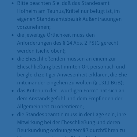
Bitte beachten Sie, daß das Standesamt
Hofheim am Taunus/Kriftel nur befugt ist, im
eigenen Standesamtsbezirk Außentrauungen
vorzunehmen;
die jeweilige Örtlichkeit muss den
Anforderungen des § 14 Abs. 2 PStG gerecht
werden (siehe oben);
die Eheschließenden müssen an einem zur
Eheschließung bestimmten Ort persönlich und
bei gleichzeitiger Anwesenheit erklären, die Ehe
miteinander eingehen zu wollen (§ 1311 BGB);
das Kriterium der „würdigen Form“ hat sich an
dem Anstandsgefühl und dem Empfinden der
Allgemeinheit zu orientieren;
die Standesbeamtin muss in der Lage sein, ihre
Mitwirkung bei der Eheschließung und deren
Beurkundung ordnungsgemäß durchführen zu