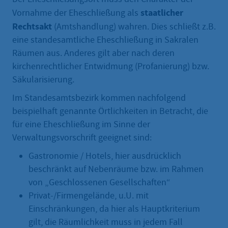
staatlicher
Vornahme der Eheschließung als
Rechtsakt
(Amtshandlung) wahren. Dies schließt z.B.
eine standesamtliche Eheschließung in Sakralen
Räumen aus. Anderes gilt aber nach deren
kirchenrechtlicher Entwidmung (Profanierung) bzw.
Säkularisierung.
Im Standesamtsbezirk kommen nachfolgend
beispielhaft genannte Örtlichkeiten in Betracht, die
für eine Eheschließung im Sinne der
Verwaltungsvorschrift geeignet sind:
Gastronomie / Hotels, hier ausdrücklich
beschränkt auf Nebenräume bzw. im Rahmen
von „Geschlossenen Gesellschaften“
Privat-/Firmengelände, u.U. mit
Einschränkungen, da hier als Hauptkriterium
gilt, die Räumlichkeit muss in jedem Fall