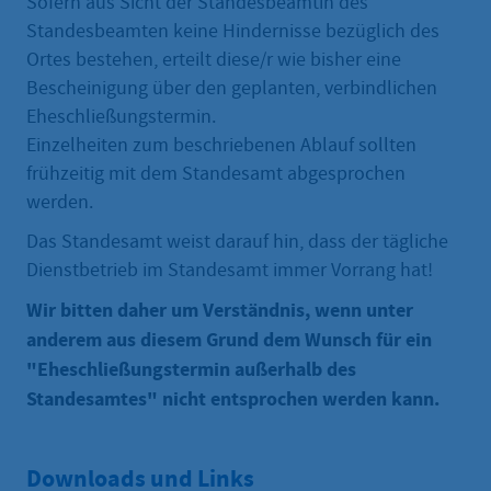
Sofern aus Sicht der Standesbeamtin des
Standesbeamten keine Hindernisse bezüglich des
Ortes bestehen, erteilt diese/r wie bisher eine
Bescheinigung über den geplanten, verbindlichen
Eheschließungstermin.
Einzelheiten zum beschriebenen Ablauf sollten
frühzeitig mit dem Standesamt abgesprochen
werden.
Das Standesamt weist darauf hin, dass der tägliche
Dienstbetrieb im Standesamt immer Vorrang hat!
Wir bitten daher um Verständnis, wenn unter
anderem aus diesem Grund dem Wunsch für ein
"Eheschließungstermin außerhalb des
Standesamtes" nicht entsprochen werden kann.
Downloads und Links