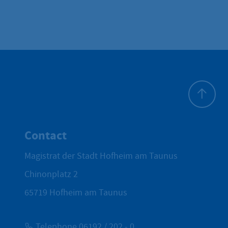
To top
Contact
Magistrat der Stadt Hofheim am Taunus
Chinonplatz 2
65719
Hofheim am Taunus
Telephone 06192 / 202 - 0