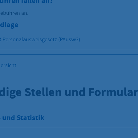
ühren fallen an?
Gebühren an.
dlage
3 Personalausweisgesetz (PAuswG)
ersicht
dige Stellen und Formula
und Statistik