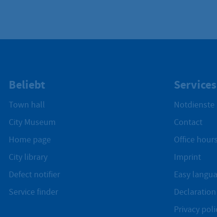
Beliebt
Services
Town hall
Notdienste
City Museum
Contact
Home page
Office hours
City library
Imprint
Defect notifier
Easy langu
Service finder
Declaration 
Privacy poli