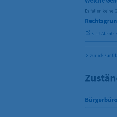
Welche Geb
Es fallen keine 
Rechtsgrun
§ 11 Absatz 
zurück zur Üb
Zustän
Bürgerbüro 