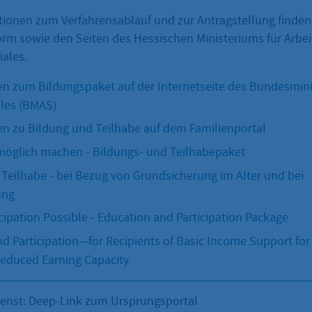
tionen zum Verfahrensablauf und zur Antragstellung finden
orm sowie den Seiten des Hessischen Ministeriums für Arbeit
ales.
n zum Bildungspaket auf der Internetseite des Bundesmini
ales (BMAS)
n zu Bildung und Teilhabe auf dem Familienportal
öglich machen - Bildungs- und Teilhabepaket
Teilhabe - bei Bezug von Grundsicherung im Alter und bei
ung
cipation Possible - Education and Participation Package
d Participation—for Recipients of Basic Income Support for 
Reduced Earning Capacity
ienst: Deep-Link zum Ursprungsportal