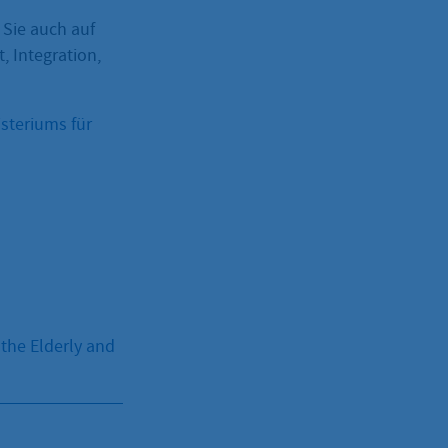
 Sie auch auf
, Integration,
steriums für
the Elderly and