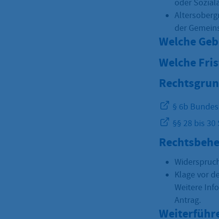
oder Sozial
Altersoberg
der Gemeins
Welche Geb
Welche Fri
Rechtsgrun
§ 6b Bundes
§§ 28 bis 30
Rechtsbehe
Widerspruc
Klage vor d
Weitere Inf
Antrag.
Weiterführ