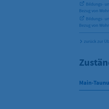
Bildungs- un
Bezug von Wohn
Bildungs- un
Bezug von Wohn
zurück zur Üb
Zustän
Main-Taunus