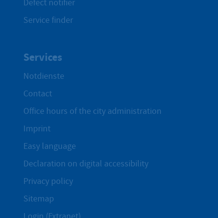
Defect notifier
Service finder
Services
Notdienste
Contact
Office hours of the city administration
Imprint
Easy language
Declaration on digital accessibility
Privacy policy
Sitemap
Login (Extranet)