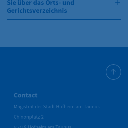
Sie über das Orts- und
Gerichtsverzeichnis
To top
Contact
Magistrat der Stadt Hofheim am Taunus
Chinonplatz 2
65719
Hofheim am Taunus