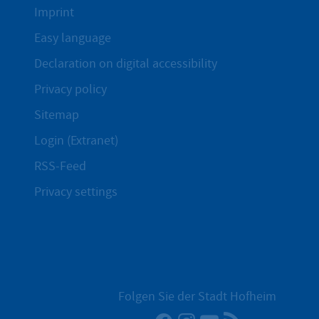
Imprint
Easy language
Declaration on digital accessibility
Privacy policy
Sitemap
Login (Extranet)
RSS-Feed
Privacy settings
Folgen Sie der Stadt Hofheim
Facebook
Instagram
YouTube
RSS News Fe