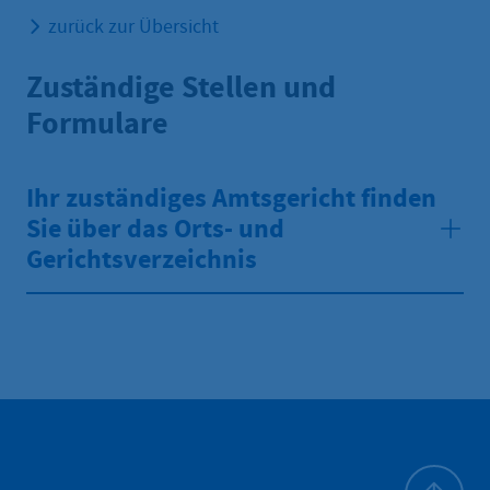
zurück zur Übersicht
Zuständige Stellen und
Formulare
Ihr zuständiges Amtsgericht finden
Sie über das Orts- und
Gerichtsverzeichnis