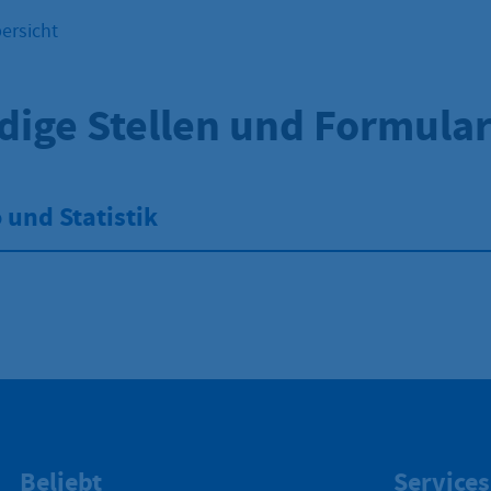
ersicht
dige Stellen und Formula
und Statistik
Beliebt
Services