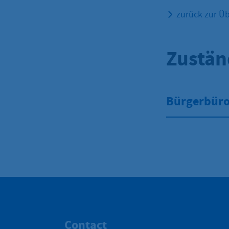
zurück zur Üb
Zustän
Bürgerbüro 
Contact