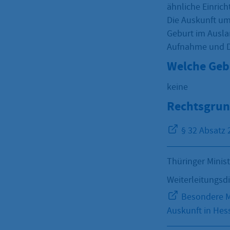
ähnliche Einric
Die Auskunft u
Geburt im Ausla
Aufnahme und D
Welche Geb
keine
Rechtsgrun
§ 32 Absatz
Thüringer Minis
Weiterleitungsd
Besondere Me
Auskunft in Hes