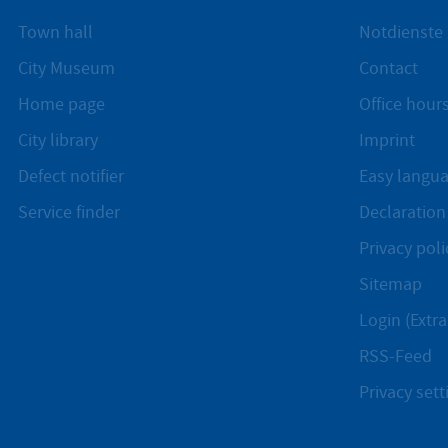
Town hall
Notdienste
City Museum
Contact
Home page
Office hours
City library
Imprint
Defect notifier
Easy langu
Service finder
Declaration 
Privacy poli
Sitemap
Login (Extra
RSS-Feed
Privacy sett