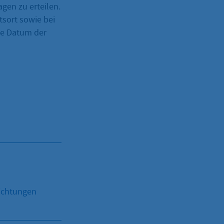
gen zu erteilen.
sort sowie bei
ie Datum der
ichtungen