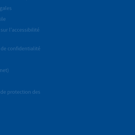
gales
ile
sur l'accessibilité
de confidentialité
net)
de protection des