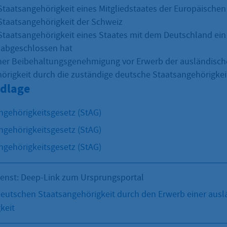
Staatsangehörigkeit eines Mitgliedstaates der Europäische
Staatsangehörigkeit der Schweiz
Staatsangehörigkeit eines Staates mit dem Deutschland ein 
bgeschlossen hat
iner Beibehaltungsgenehmigung vor Erwerb der ausländisc
örigkeit durch die zuständige deutsche Staatsangehörigke
dlage
ngehörigkeitsgesetz (StAG)
ngehörigkeitsgesetz (StAG)
ngehörigkeitsgesetz (StAG)
ienst: Deep-Link zum Ursprungsportal
deutschen Staatsangehörigkeit durch den Erwerb einer aus
keit