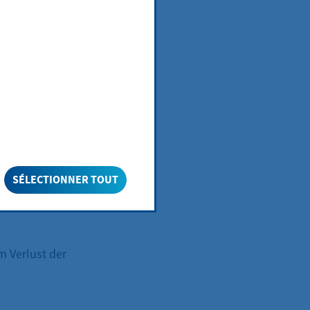
er
SÉLECTIONNER TOUT
m Verlust der