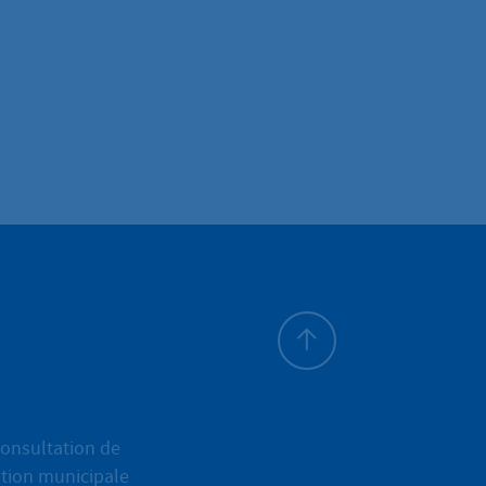
Haut de page
onsultation de
ation municipale