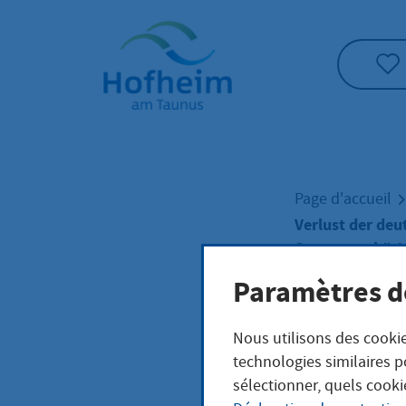
Accueil"
Page d'accueil
Verlust der deu
Staatsangehöri
Paramètres d
Verl
Nous utilisons des cookie
technologies similaires p
Staa
sélectionner, quels cooki