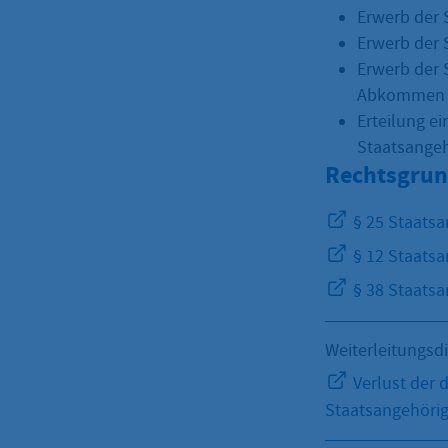
Erwerb der 
Erwerb der 
Erwerb der 
Abkommen a
Erteilung e
Staatsangeh
Rechtsgrun
§ 25 Staatsa
§ 12 Staatsa
§ 38 Staatsa
Weiterleitungsd
Verlust der 
Staatsangehörig