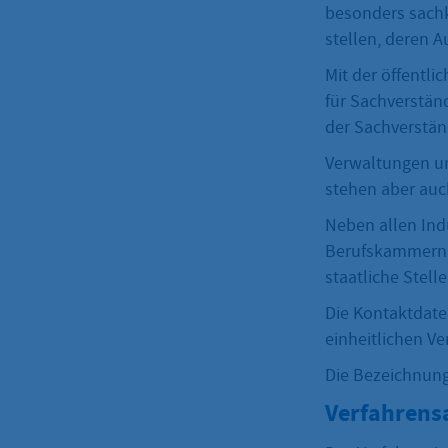
besonders sachk
stellen, deren 
Mit der öffentli
für Sachverständ
der Sachverständ
Verwaltungen un
stehen aber auc
Neben allen Ind
Berufskammern 
staatliche Stell
Die Kontaktdaten
einheitlichen Ve
Die Bezeichnung 
Verfahrens