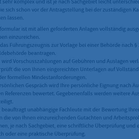
t sehr komplex und ist je nach Sachgebiet leicht unterschiedl
Sie sich schon vor der Antragstellung bei der zuständigen 
ten lassen.
formular ist mit allen geforderten Anlagen vollständig ausg
ben einzureichen.
das Führungszeugnis zur Vorlage bei einer Behörde nach §
eldebehörde beantragen.
 wird Vorschusszahlungen auf Gebühren und Auslagen verl
rprüft die von Ihnen eingereichten Unterlagen auf Vollständ
der formellen Mindestanforderungen.
rsönlichen Gespräch wird Ihre persönliche Eignung nach A
en Referenzen bewertet. Gegebenenfalls werden weitere Au
iligt.
beauftragt unabhängige Fachleute mit der Bewertung Ihre
 die von Ihnen einzureichenden Gutachten und Arbeitspro
n, je nach Sachgebiet, eine schriftliche Überprüfung und 
h oder eine praktische Überprüfung.