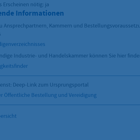
 Erscheinen nötig: ja
ende Informationen
zu Ansprechpartnern, Kammern und Bestellungsvoraussetzu
s
igenverzeichnisses
tändige Industrie- und Handelskammer können Sie hier finde
gkeitsfinder
ienst: Deep-Link zum Ursprungsportal
Öffentliche Bestellung und Vereidigung
ersicht