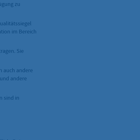
fügung zu
ualitätssiegel
ation im Bereich
ragen. Sie
n auch andere
 und andere
n sind in