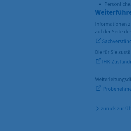
Persönliches
Weiterführ
Informationen 
auf der Seite de
Sachverständ
Die für Sie zus
IHK-Zuständi
Weiterleitungsd
Probenehmer 
zurück zur Üb