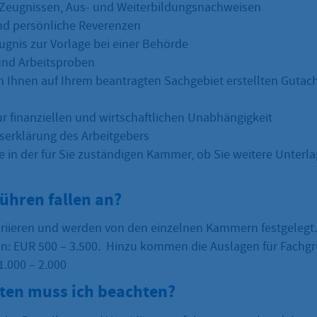
Zeugnissen, Aus- und Weiterbildungsnachweisen
nd persönliche Reverenzen
gnis zur Vorlage bei einer Behörde
und Arbeitsproben
on Ihnen auf Ihrem beantragten Sachgebiet erstellten Gutach
ur finanziellen und wirtschaftlichen Unabhängigkeit
gserklärung des Arbeitgebers
ie in der für Sie zuständigen Kammer, ob Sie weitere Unterl
ühren fallen an?
riieren und werden von den einzelnen Kammern festgelegt.
: EUR 500 – 3.500. Hinzu kommen die Auslagen für Fachg
1.000 – 2.000
sten muss ich beachten?