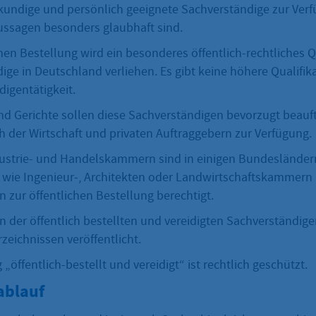
undige und persönlich geeignete Sachverständige zur Ver
Aussagen besonders glaubhaft sind.
chen Bestellung wird ein besonderes öffentlich-rechtliches Q
ige in Deutschland verliehen. Es gibt keine höhere Qualifik
igentätigkeit.
d Gerichte sollen diese Sachverständigen bevorzugt beauft
h der Wirtschaft und privaten Auftraggebern zur Verfügung.
ustrie- und Handelskammern sind in einigen Bundesländer
wie Ingenieur‑, Architekten oder Landwirtschaftskammern
en zur öffentlichen Bestellung berechtigt.
 der öffentlich bestellten und vereidigten Sachverständige
rzeichnissen veröffentlicht.
„öffentlich-bestellt und vereidigt“ ist rechtlich geschützt.
ablauf