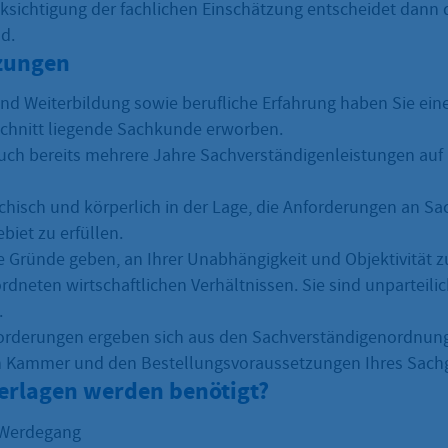
ksichtigung der fachlichen Einschätzung entscheidet dann 
d.
zungen
nd Weiterbildung sowie berufliche Erfahrung haben Sie eine
chnitt liegende Sachkunde erworben.
uch bereits mehrere Jahre Sachverständigenleistungen auf
ychisch und körperlich in der Lage, die Anforderungen an S
biet zu erfüllen.
e Gründe geben, an Ihrer Unabhängigkeit und Objektivität zu
rdneten wirtschaftlichen Verhältnissen. Sie sind unparteili
.
orderungen ergeben sich aus den Sachverständigenordnung
 Kammer und den Bestellungsvoraussetzungen Ihres Sachg
erlagen werden benötigt?
 Werdegang