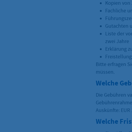
Kopien von 
Fachliche u
Führungszeu
Gutachten 
Liste der v
zwei Jahre
Erklärung z
Freistellun
Bitte erfragen S
müssen.
Welche Geb
Die Gebühren va
Gebührenrahmen
Auskünfte: EUR 
Welche Fri