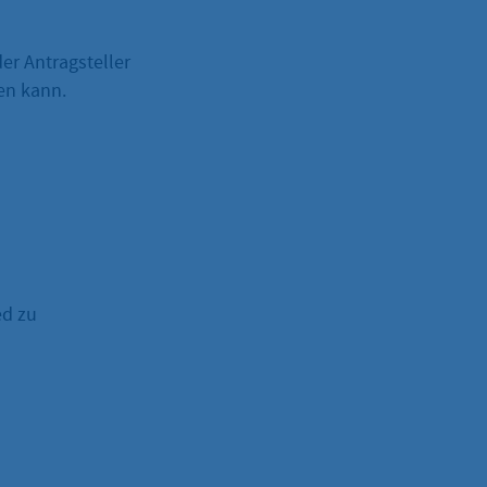
er Antragsteller
en kann.
ed zu