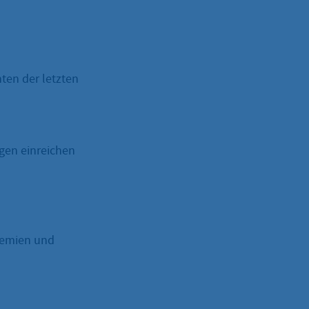
ten der letzten
agen einreichen
remien und