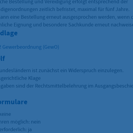
liche Bestellung und Vereidigung erfolgt entsprechend der
digenordnungen zeitlich befristet, maximal für fünf Jahre.
kann eine Bestellung erneut ausgesprochen werden, wenn d
nliche Eignung und besondere Sachkunde erneut nachweis
dlage
 2 Gewerbeordnung (GewO)
lf
Bundesländern ist zunächst ein Widerspruch einzulegen.
gerichtliche Klage
gaben sind der Rechtsmittelbelehrung im Ausgangsbeschi
.
Formulare
keine
hren möglich: nein
erforderlich: ja