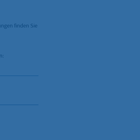
ngen finden Sie
n: