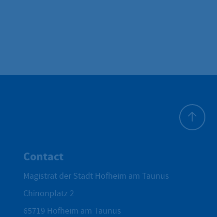
To top
Contact
Magistrat der Stadt Hofheim am Taunus
Chinonplatz 2
65719
Hofheim am Taunus