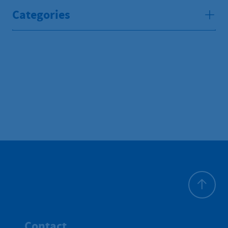
Categories
To top
Contact