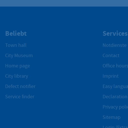
Beliebt
Services
Town hall
Notdienste
City Museum
Contact
Home page
Office hours
City library
Imprint
Defect notifier
Easy langu
Service finder
Declaration 
Privacy poli
Sitemap
Login (Extra