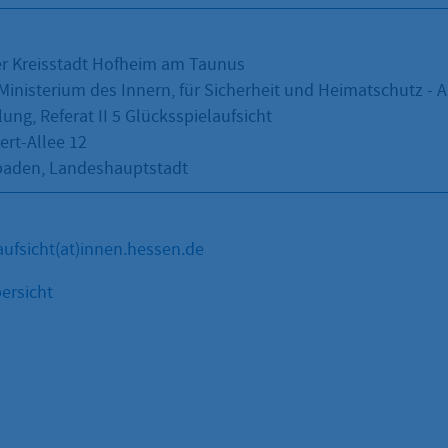
er Kreisstadt Hofheim am Taunus
Ministerium des Innern, für Sicherheit und Heimatschutz - A
ung, Referat II 5 Glücksspielaufsicht
ert-Allee 12
baden, Landeshauptstadt
aufsicht(at)innen.hessen.de
ersicht