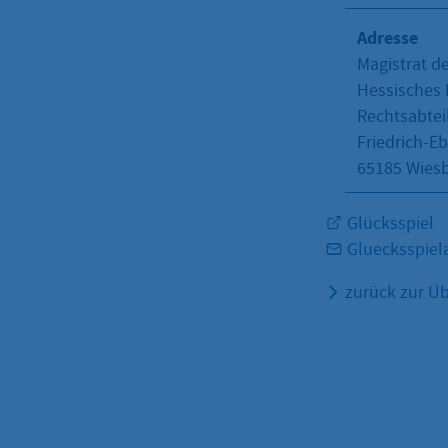
Adresse
Magistrat d
Hessisches 
Rechtsabteil
Friedrich-Eb
65185
Wies
Glücksspiel
Gluecksspiel
zurück zur Üb