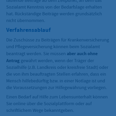
laufende Beiträge ab dem Zeitpunkt, an dem das
Sozialamt Kenntnis von der Bedarfslage erhalten
hat. Rückständige Beiträge werden grundsätzlich
nicht übernommen.
Verfahrensablauf
Die Zuschüsse zu Beiträgen für Krankenversicherung
und Pflegeversicherung können beim Sozialamt
aber auch ohne
beantragt werden. Sie müssen
Antrag
gewährt werden, wenn der Träger der
Sozialhilfe (z.B. Landkreis oder kreisfreie Stadt) oder
die von ihm beauftragten Stellen erfahren, dass ein
Mensch hilfebedürftig bzw. in einer Notlage ist und
die Voraussetzungen zur Hilfegewährung vorliegen.
Einen Bedarf auf Hilfe zum Lebensunterhalt können
Sie online über die Sozialplattform oder auf
schriftlichem Wege bekanntgeben.