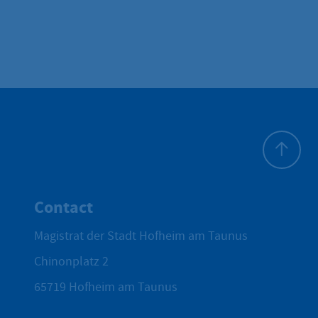
To top
Contact
Magistrat der Stadt Hofheim am Taunus
Chinonplatz 2
65719
Hofheim am Taunus