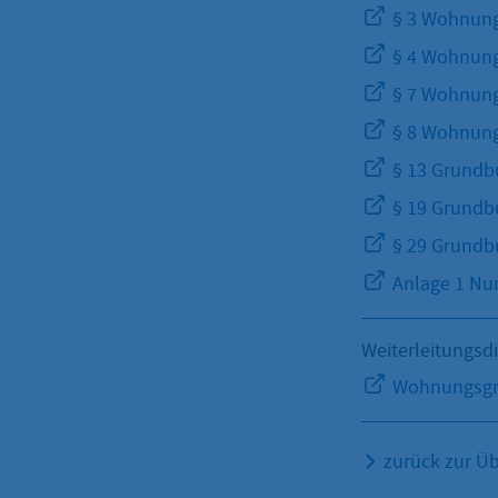
§ 3 Wohnung
§ 4 Wohnung
§ 7 Wohnung
§ 8 Wohnung
§ 13 Grundb
§ 19 Grundb
§ 29 Grundb
Anlage 1 Num
Weiterleitungsd
Wohnungsgru
zurück zur Üb