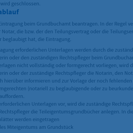
wird geschlossen.
ablauf
Eintragung beim Grundbuchamt beantragen. In der Regel ve
 Notar, die bzw. der den Teilungsvertrag oder die Teilungse
 beglaubigt hat, die Eintragung.
tragung erforderlichen Unterlagen werden durch die zuständ
erin oder den zuständigen Rechtspfleger beim Grundbucham
erlagen nicht vollständig oder formgerecht vorliegen, wird 
erin oder der zuständige Rechtspfleger die Notarin, den Not
lich hierüber informieren und zur Vorlage der noch fehlende
rmgerechten (notariell zu beglaubigende oder zu beurkund
auffordern.
erforderlichen Unterlagen vor, wird die zuständige Rechtspf
Rechtspfleger die Teileigentumsgrundbücher anlegen. In d
lätter werden eingetragen
 des Miteigentums am Grundstück