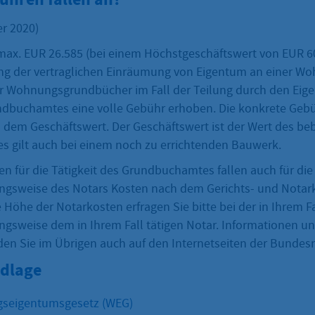
r 2020)
max. EUR 26.585 (bei einem Höchstgeschäftswert von EUR 60
ung der vertraglichen Einräumung von Eigentum an einer Wo
r Wohnungsgrundbücher im Fall der Teilung durch den Eig
undbuchamtes eine volle Gebühr erhoben. Die konkrete Ge
ch dem Geschäftswert. Der Geschäftswert ist der Wert des b
es gilt auch bei einem noch zu errichtenden Bauwerk.
 für die Tätigkeit des Grundbuchamtes fallen auch für die 
ngsweise des Notars Kosten nach dem Gerichts- und Notar
 Höhe der Notarkosten erfragen Sie bitte bei der in Ihrem Fa
ngsweise dem in Ihrem Fall tätigen Notar. Informationen un
den Sie im Übrigen auch auf den Internetseiten der Bunde
dlage
seigentumsgesetz (WEG)