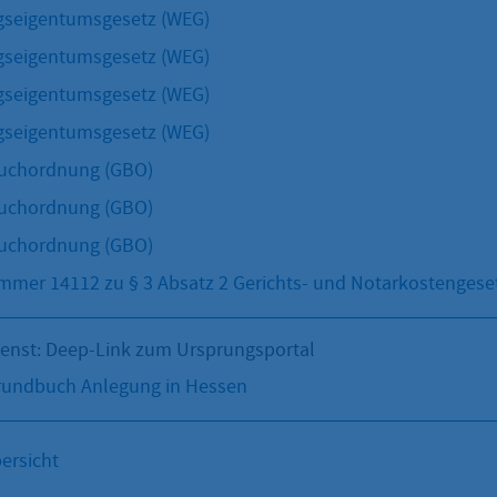
seigentumsgesetz (WEG)
seigentumsgesetz (WEG)
seigentumsgesetz (WEG)
seigentumsgesetz (WEG)
uchordnung (GBO)
uchordnung (GBO)
uchordnung (GBO)
mer 14112 zu § 3 Absatz 2 Gerichts- und Notarkostengese
ienst: Deep-Link zum Ursprungsportal
ndbuch Anlegung in Hessen
ersicht