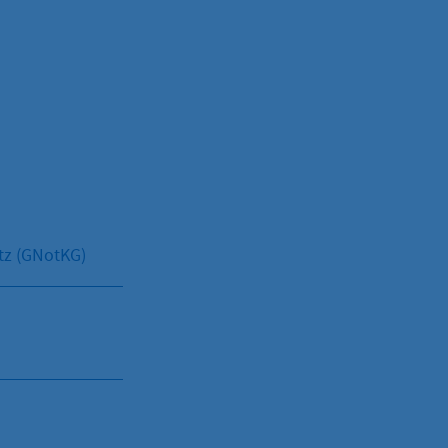
tz (GNotKG)