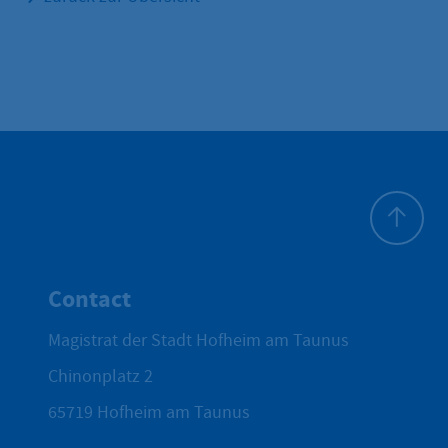
To top
Contact
Magistrat der Stadt Hofheim am Taunus
Chinonplatz 2
65719
Hofheim am Taunus