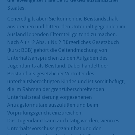
die jeweilige zentrale Behörde des ausländischen
Staates.
Generell gilt aber: Sie können die Beistandschaft
ansprechen und bitten, den Unterhalt gegen den im
Ausland lebenden Elternteil geltend zu machen.
Nach § 1712 Abs. 1 Nr. 2 Bürgerliches Gesetzbuch
(kurz: BGB) gehört die Geltendmachung von
Unterhaltsansprüchen zu den Aufgaben des
Jugendamts als Beistand. Dabei handelt der
Beistand als gesetzlicher Vertreter des
unterhaltsberechtigten Kindes und ist somit befugt,
die im Rahmen der grenzüberschreitenden
Unterhaltsrealisierung vorgesehenen
Antragsformulare auszufüllen und beim
Vorprüfungsgericht einzureichen.
Das Jugendamt kann auch tätig werden, wenn es
Unterhaltsvorschuss gezahlt hat und den