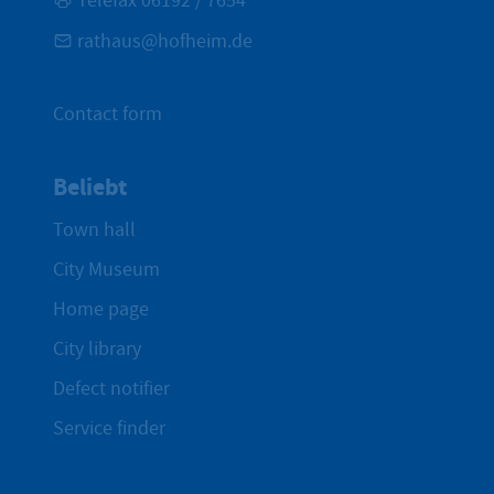
Telefax 06192 / 7654
rathaus@hofheim.de
Contact form
Beliebt
Town hall
City Museum
Home page
City library
Defect notifier
Service finder