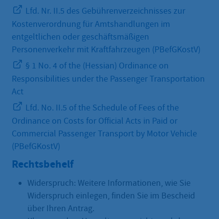
Lfd. Nr. II.5 des Gebührenverzeichnisses zur
Kostenverordnung für Amtshandlungen im
entgeltlichen oder geschäftsmäßigen
Personenverkehr mit Kraftfahrzeugen (PBefGKostV)
§ 1 No. 4 of the (Hessian) Ordinance on
Responsibilities under the Passenger Transportation
Act
Lfd. No. II.5 of the Schedule of Fees of the
Ordinance on Costs for Official Acts in Paid or
Commercial Passenger Transport by Motor Vehicle
(PBefGKostV)
Rechtsbehelf
Widerspruch: Weitere Informationen, wie Sie
Widerspruch einlegen, finden Sie im Bescheid
über Ihren Antrag.