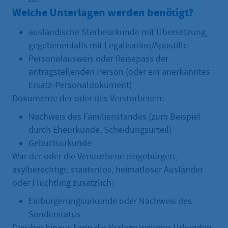
Welche Unterlagen werden benötigt?
ausländische Sterbeurkunde mit Übersetzung,
gegebenenfalls mit Legalisation/Apostille
Personalausweis oder Reisepass der
antragstellenden Person (oder ein anerkanntes
Ersatz-Personaldokument)
Dokumente der oder des Verstorbenen:
Nachweis des Familienstandes (zum Beispiel
durch Eheurkunde, Scheidungsurteil)
Geburtsurkunde
War der oder die Verstorbene eingebürgert,
asylberechtigt, staatenlos, heimatloser Ausländer
oder Flüchtling zusätzlich:
Einbürgerungsurkunde oder Nachweis des
Sonderstatus
Darüber hinaus kann die Vorlage weiterer Urkunden