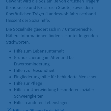
Gewährt wird die Sozialhilfe von örtlichen Trägern
(Landkreise und Kreisfreien Städte) sowie dem
überörtlichen Träger (Landeswohlfahrtsverband
Hessen) der Sozialhilfe.
Die Sozialhilfe gliedert sich in 7 Unterbereiche.
Nähere Informationen finden sie unter folgenden
Stichworten.
Hilfe zum Lebensunterhalt
Grundsicherung im Alter und bei
Erwerbsminderung
Hilfen zur Gesundheit
Eingliederungshilfe für behinderte Menschen
Hilfe zur Pflege
Hilfe zur Überwindung besonderer sozialer
Schwierigkeiten
Hilfe in anderen Lebenslagen
Hilfe zur Pflege (Sozialhilfe)