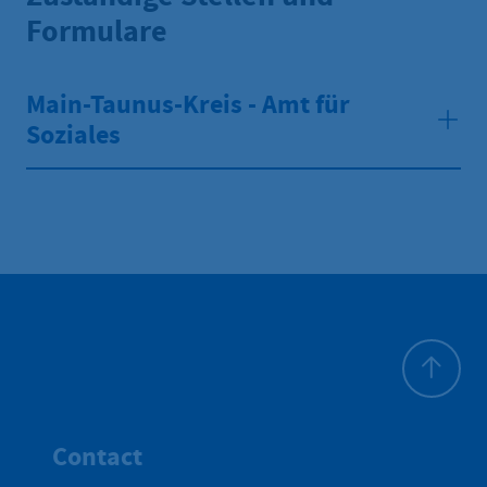
Formulare
Main-Taunus-Kreis - Amt für
Soziales
To top
Contact