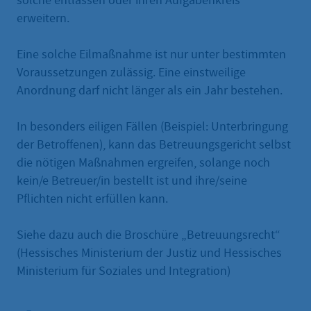
solche entlassen oder ihren Aufgabenkreis
erweitern.
Eine solche Eilmaßnahme ist nur unter bestimmten
Voraussetzungen zulässig. Eine einstweilige
Anordnung darf nicht länger als ein Jahr bestehen.
In besonders eiligen Fällen (Beispiel: Unterbringung
der Betroffenen), kann das Betreuungsgericht selbst
die nötigen Maßnahmen ergreifen, solange noch
kein/e Betreuer/in bestellt ist und ihre/seine
Pflichten nicht erfüllen kann.
Siehe dazu auch die Broschüre „Betreuungsrecht“
(Hessisches Ministerium der Justiz und Hessisches
Ministerium für Soziales und Integration)