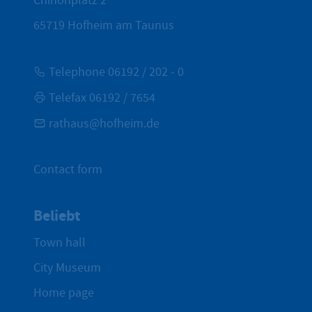
Chinonplatz 2
65719
Hofheim am Taunus
Telephone 06192 / 202 - 0
Telefax 06192 / 7654
rathaus@hofheim.de
Contact form
Beliebt
Town hall
City Museum
Home page