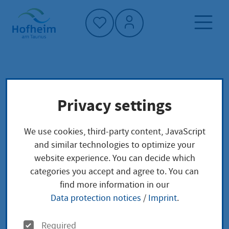
Home"
Home page
Service finder
Local concerns
Privacy settings
Personalausweis neu beantragen wegen
Namensänderung bei Heirat
We use cookies, third-party content, JavaScript
and similar technologies to optimize your
Personalausweis neu
website experience. You can decide which
categories you accept and agree to. You can
beantragen wegen
find more information in our
Data protection notices
/
Imprint
.
Namensänderung bei
O
Required