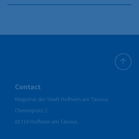
To top
Contact
Magistrat der Stadt Hofheim am Taunus
Chinonplatz 2
65719
Hofheim am Taunus